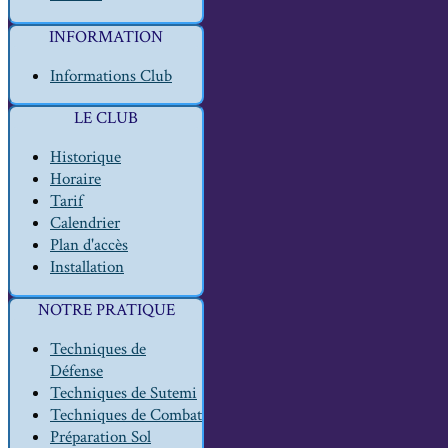
INFORMATION
Informations Club
LE CLUB
Historique
Horaire
Tarif
Calendrier
Plan d'accès
Installation
NOTRE PRATIQUE
Techniques de
Défense
Techniques de Sutemi
Techniques de Combat
Préparation Sol